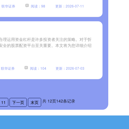
：联华证券
阅读：98
更新：2026-07-11
合理运用资金杠杆是许多投资者关注的策略。对于忻
安全的股票配资平台至关重要。本文将为您详细介绍
：联华证券
阅读：104
更新：2026-07-03
共
12
页
142
条记录
11
下一页
末页