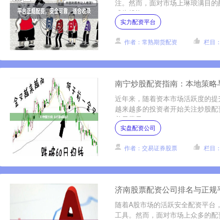
注。然而，面对市场上琳琅满目的
成为投资....
实力配资平台
作者：常熟期货配资
栏目
南宁炒股配资指南：本地策略
近年来，随着资本市场活跃度的提
越来越多的投资者开始关注炒股配
着显著风....
实盘配资公司
作者：交易证券股票
栏目
济南股票配资公司排名与正规
随着A股市场的活跃安全配资平台
工具。然而，面对市场上众多的配