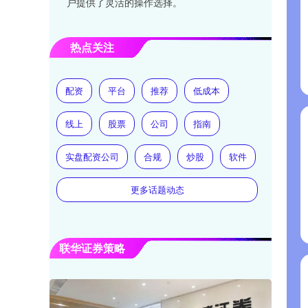
户提供了灵活的操作选择。
热点关注
配资
平台
推荐
低成本
线上
股票
公司
指南
实盘配资公司
合规
炒股
软件
更多话题动态
联华证券策略