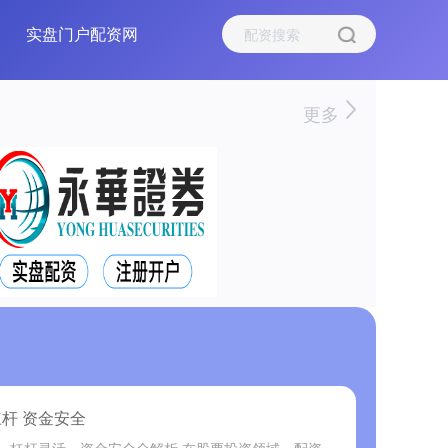
实盘门户配资网
更多
杠杆 资金安全