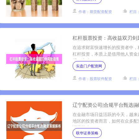
作者：期货配资配资
栏目
杠杆股票投资：高收益双刃剑
在追求财富快速增长的投资者中，
杠杆投资，本质上是借用他人资金
报。这种....
实盘门户配资网
作者：股票软件配资
栏目
辽宁配资公司|合规平台甄选|
在金融市场日益活跃的今天，越来
地区的投资者而言，如何在众多配
证券策略....
联华证券策略