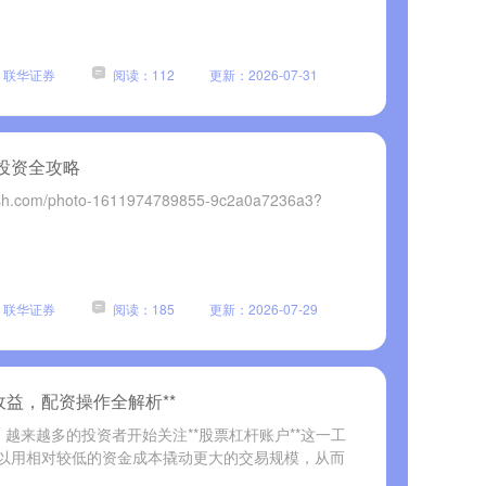
：联华证券
阅读：112
更新：2026-07-31
投资全攻略
ash.com/photo-1611974789855-9c2a0a7236a3?
：联华证券
阅读：185
更新：2026-07-29
收益，配资操作全解析**
越来越多的投资者开始关注**股票杠杆账户**这一工
以用相对较低的资金成本撬动更大的交易规模，从而