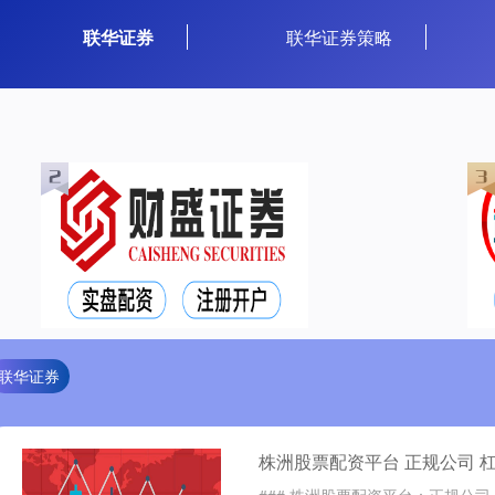
联华证券
联华证券策略
联华证券
株洲股票配资平台 正规公司 