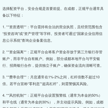
选择配资平台，安全合规是首要前提。在成都，正规平台通常具
备以下特征：
1. **资质透明**：平台需持有合法的营业执照，且经营范围包含
“投资咨询”或“资产管理”等字样。投资者可通过“国家企业信用信
息公示系统”查询企业备案信息。
2. **资金隔离**：正规平台会将客户资金存放于第三方银行存管
账户，而非平台自有账户。例如，部分成都本地平台与平安银
行、招商银行合作，提供独立子账户，确保资金流向清晰可查。
3. **费率合理**：月息通常在1%-2%之间，杠杆倍数不超过10
倍。若平台宣称“零利息”“超高杠杆”，则需警惕其风险。
4. **风控机制**：正规平台会设置预警线（通常为本金的50%）
和平仓线（通常为本金的30%），并主动提示风险。例如，成都