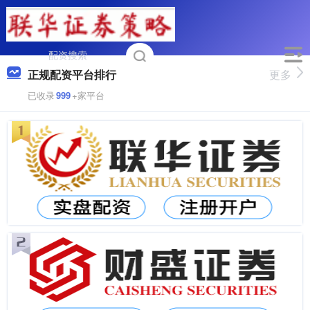
正规配资平台排行
更多
已收录
999
+家平台