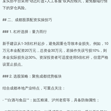
某头部平台采用“动态盯盘+人工客服”双风控模式，避免极端行情
下的穿仓风险。
## 二、成都股票配资实操技巧
### 1. 杠杆选择：量力而行
新手建议从1-3倍杠杆起步，避免因重仓导致本金损失。例如，10
万元本金配资20万元，总资金30万元，若操作失误亏损10%，则
本金实际损失达30%。资深投资者可适度使用5倍杠杆，但需严格
设置止损点。
### 2. 选股策略：聚焦成都优势板块
结合成都本地产业特点，可重点关注：
- **白酒与食品**：如五粮液、泸州老窖等，具备防御属性；