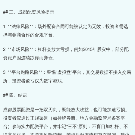
## 三、成都配资风险提示
1. **法律风险**：场外配资合同可能被认定为无效，投资者需选
择与券商合作的合规平台。
2. **市场风险**：杠杆会放大亏损，例如2015年股灾中，部分配
资账户因连续跌停而穿仓。
3. **平台跑路风险**：警惕“虚拟盘”平台，其交易数据不接入交易
所，投资者盈亏仅为数字游戏。
## 四、结语
成都股票配资是一把双刃剑，既能放大收益，也可能加速亏损。
投资者应通过正规渠道（如持牌券商、地方金融监管局备案平
台）参与实力配资平台，并牢记“三不”原则：不盲目加杠杆、不
追高题材股、不忽视风险控制。若您对配资流程存在疑问，建议