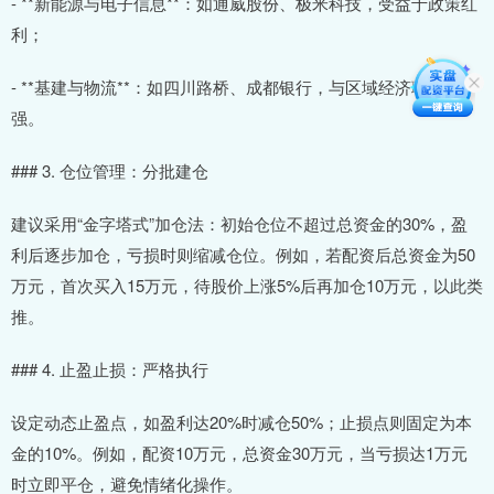
- **新能源与电子信息**：如通威股份、极米科技，受益于政策红
利；
- **基建与物流**：如四川路桥、成都银行，与区域经济联动性
强。
### 3. 仓位管理：分批建仓
建议采用“金字塔式”加仓法：初始仓位不超过总资金的30%，盈
利后逐步加仓，亏损时则缩减仓位。例如，若配资后总资金为50
万元，首次买入15万元，待股价上涨5%后再加仓10万元，以此类
推。
### 4. 止盈止损：严格执行
设定动态止盈点，如盈利达20%时减仓50%；止损点则固定为本
金的10%。例如，配资10万元，总资金30万元，当亏损达1万元
时立即平仓，避免情绪化操作。