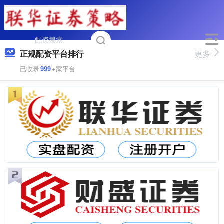
正规配资平台排行
更多
已收录
999
+家平台