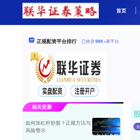
首页
正规配资平台排行
已收录
999
+家平台
相关更新
如何加杠杆炒股？正规方法与
风险警示