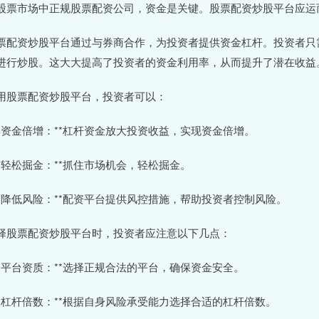
股票市场中正规股票配资公司，资金是关键。股票配资炒股平台应运
票配资炒股平台通过与券商合作，为投资者提供资金杠杆。投资者只
进行炒股。这大大提高了投资者的资金利用率，从而提升了潜在收益
用股票配资炒股平台，投资者可以：
 **资金倍增：**杠杆资金放大投资收益，实现资金倍增。
 **轻松掘金：**抓住市场机会，轻松掘金。
 **降低风险：**配资平台提供风控措施，帮助投资者控制风险。
择股票配资炒股平台时，投资者应注意以下几点：
 **平台资质：**选择正规合法的平台，确保资金安全。
 **杠杆倍数：**根据自身风险承受能力选择合适的杠杆倍数。