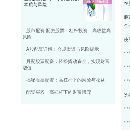
在
本质与风险
股
金
股市配资 配资股票：杠杆投资，高收益高
风险
使
A股配资详解：合规渠道与风险提示
*
月配股票配资：轻松撬动资金，实现财富
*
增值
揭秘股票配资：高杠杆下的风险与收益
*
配资买股：高杠杆下的财富博弈
选
*
*