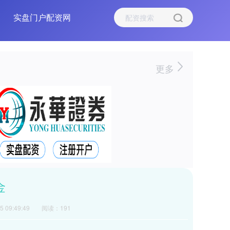
实盘门户配资网
更多
金
 09:49:49
阅读：191