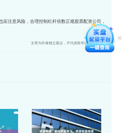
也应注意风险，合理控制杠杆倍数正规股票配资公司，
文章为作者独立观点，不代表联华证券策略观点