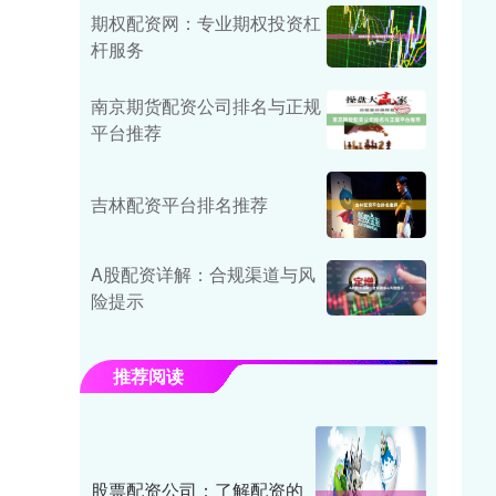
期权配资网：专业期权投资杠
杆服务
南京期货配资公司排名与正规
平台推荐
吉林配资平台排名推荐
A股配资详解：合规渠道与风
险提示
推荐阅读
股票配资公司：了解配资的