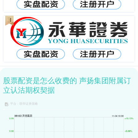
股票配资是怎么收费的 声扬集团附属订
立认沽期权契据
平台：联华证券策略