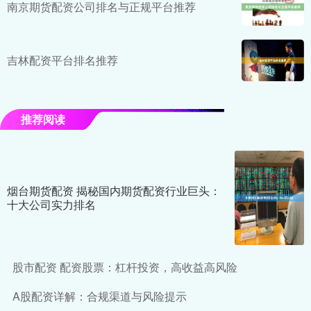
南京期货配资公司排名与正规平台推荐
吉林配资平台排名推荐
推荐阅读
烟台期货配资 揭秘国内期货配资行业巨头：
十大公司实力排名
股市配资 配资股票：杠杆投资，高收益高风险
A股配资详解：合规渠道与风险提示