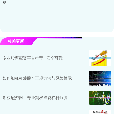
观
相关更新
专业股票配资平台推荐 | 安全可靠
如何加杠杆炒股？正规方法与风险警示
期权配资网：专业期权投资杠杆服务