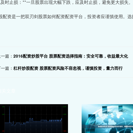
 **及时止损：**一旦股票出现大幅下跌，应及时止损，避免更大损失。
股配资是一把双刃剑股票如何配资配资平台，投资者应谨慎使用。选
。
上一篇：
2016配资炒股平台 股票配资选择指南：安全可靠，收益最大化
下一篇：
杠杆炒股配资 股票配资风险不容忽视，谨慎投资，量力而行
相关文章