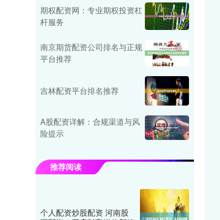
期权配资网：专业期权投资杠
杆服务
南京期货配资公司排名与正规
平台推荐
吉林配资平台排名推荐
A股配资详解：合规渠道与风
险提示
推荐阅读
个人配资炒股配资 河南股