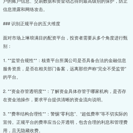
户的账户信息、交易数据和资金动态得到最高级别的保护，防止
信息泄露和网络攻击。
### 识别正规平台的五大维度
面对市场上琳琅满目的配资平台，投资者需要从多个角度进行甄
别：
1. **监管合规性**：核查平台所属公司是否具备合法的金融信息
服务资质，是否在相关部门备案，远离那些声称“完全不受监管”
的平台。
2. **资金存管透明度**：了解资金具体存管于哪家机构，是否存
在资金池操作，要求平台提供清晰的资金流向说明。
3. **费率结构合理性**：警惕“零利息”、“超低费率”等不切实际的
宣传。正规平台的费率应当公开透明，包含合理的利息和管理费
用，且无隐藏收费。