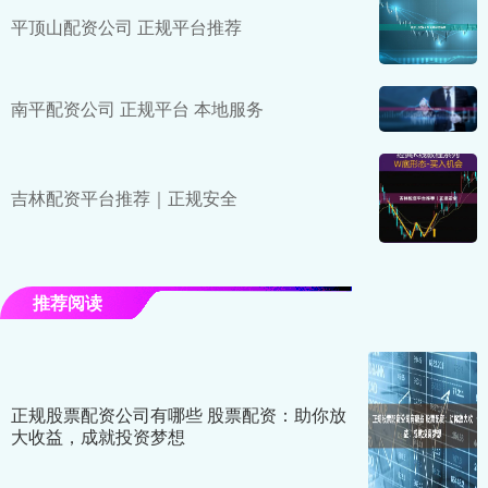
平顶山配资公司 正规平台推荐
南平配资公司 正规平台 本地服务
吉林配资平台推荐｜正规安全
推荐阅读
正规股票配资公司有哪些 股票配资：助你放
大收益，成就投资梦想