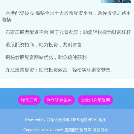
香港配资炒股 揭秘全国十大股票配资平台，助你投资之路更
顺畅
石家庄股票配资平台 南宁股票配资：助您轻松撬动财富杠杆
港股配资招商，助力投资，共创财富
揭秘炒股配资网站优劣，助你稳健获利
九江股票配资：助您投资致富，轻松实现财富梦想
联华证券
联华证券策略
实盘门户配资网
Powered by
联华证券策略
RSS地图
HTML地图
Copyright
© 2013-2025
股票配资财经网
版权所有