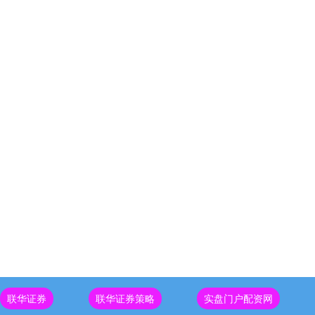
联华证券
联华证券策略
实盘门户配资网