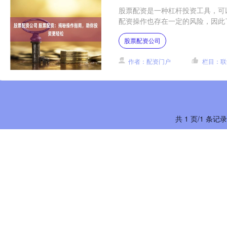
股票配资是一种杠杆投资工具，可
配资操作也存在一定的风险，因此了解其操
股票配资公司
作者：配资门户
栏目：联
共 1 页/1 条记录