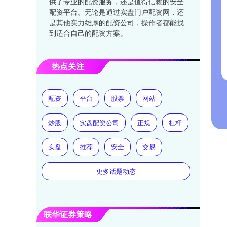
供了专业的配资服务，还是值得信赖的安全
配资平台。无论是通过实盘门户配资网，还
是其他实力雄厚的配资公司，操作者都能找
到适合自己的配资方案。
热点关注
配资
平台
股票
网站
炒股
实盘配资公司
正规
杠杆
实盘
推荐
安全
交易
更多话题动态
联华证券策略