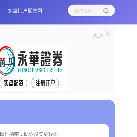
实盘门户配资网
更多
秘操作指南，助你投资更轻松