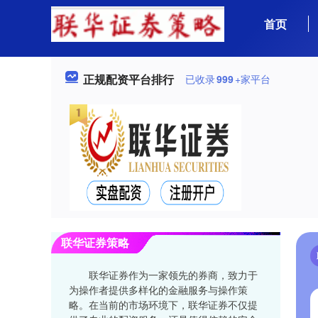
首页
正规配资平台排行
已收录
999
+家平台
联华证券策略
联华证券作为一家领先的券商，致力于
为操作者提供多样化的金融服务与操作策
略。在当前的市场环境下，联华证券不仅提