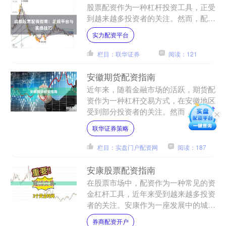
股票配资作为一种杠杆投资工具，正受
到越来越多投资者的关注。然而，配资
市场鱼龙混杂，如何选择正规平台、掌
实力配资平台
握实操技巧，成为投资者必....
栏目：联华证券
阅读：121
安徽期货配资指南
近年来，随着金融市场的活跃，期货配
资作为一种杠杆交易方式，在安徽地区
受到部分投资者的关注。然而，期货配
资涉及较高风险，且市场环境复杂多
联华证券策略
变。本文旨在为安徽投资者提....
栏目：实盘门户配资网
阅读：187
安康股票配资指南
在股票市场中，配资作为一种常见的资
金杠杆工具，近年来受到越来越多投资
者的关注。安康作为一座发展中的城
市，其投资者群体对股票配资的需求也
券商配资开户