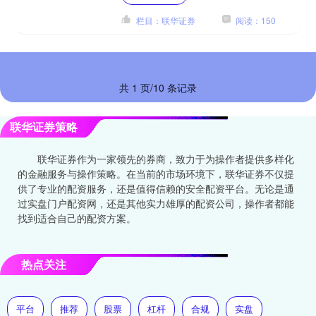
在逐步增长。本文将围绕安康....
栏目：联华证券
阅读：150
共 1 页/10 条记录
联华证券策略
联华证券作为一家领先的券商，致力于为操作者提供多样化
的金融服务与操作策略。在当前的市场环境下，联华证券不仅提
供了专业的配资服务，还是值得信赖的安全配资平台。无论是通
过实盘门户配资网，还是其他实力雄厚的配资公司，操作者都能
找到适合自己的配资方案。
热点关注
平台
推荐
股票
杠杆
合规
实盘