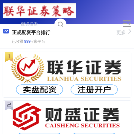
正规配资平台排行
更多
已收录
999
+家平台